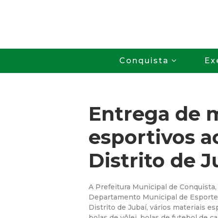
Conquista
Ex
Entrega de m
esportivos a
Distrito de J
A Prefeitura Municipal de Conquista,
Departamento Municipal de Esporte 
Distrito de Jubaí, vários materiais es
bolas de vôlei, bolas de futebol de c