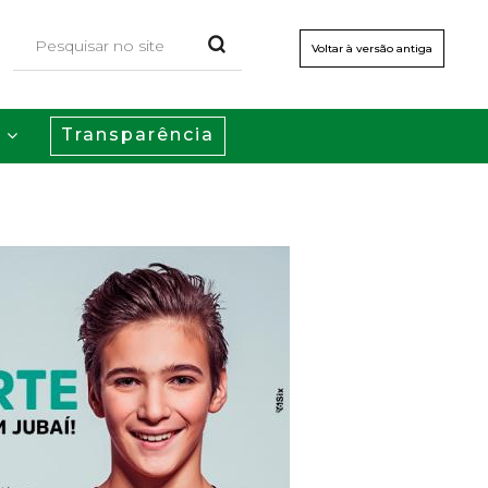
Voltar à versão antiga
Transparência
s