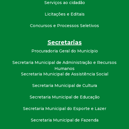
t
Serviços ao cidadão
Licitações e Editais
a
Concursos e Processos Seletivos
M
Secretarias
G
Procuradoria Geral do Município
Secretaria Municipal de Administração e Recursos
Humanos
Secretaria Municipal de Assistência Social
Secretaria Municipal de Cultura
Secretaria Municipal de Educação
Secretaria Municipal do Esporte e Lazer
Secretaria Municipal de Fazenda