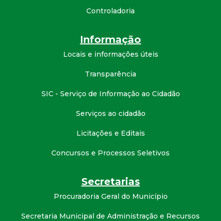
t
Controladoria
a
Informação
M
Locais e informações úteis
Transparência
G
SIC - Serviço de Informação ao Cidadão
Serviços ao cidadão
Licitações e Editais
Concursos e Processos Seletivos
Secretarias
Procuradoria Geral do Município
Secretaria Municipal de Administração e Recursos