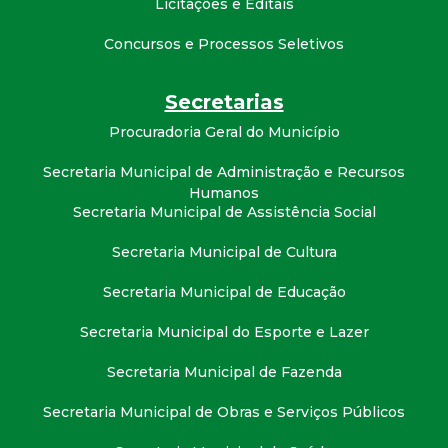
Licitações e Editais
t
Concursos e Processos Seletivos
a
Secretarias
M
Procuradoria Geral do Município
G
Secretaria Municipal de Administração e Recursos
Humanos
Secretaria Municipal de Assistência Social
Secretaria Municipal de Cultura
Secretaria Municipal de Educação
Secretaria Municipal do Esporte e Lazer
Secretaria Municipal de Fazenda
Secretaria Municipal de Obras e Serviços Públicos