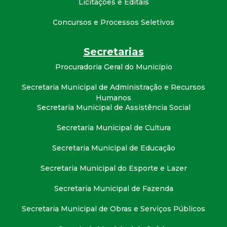
Licitações e Editais
t
Concursos e Processos Seletivos
a
Secretarias
M
Procuradoria Geral do Município
G
Secretaria Municipal de Administração e Recursos
Humanos
Secretaria Municipal de Assistência Social
Secretaria Municipal de Cultura
Secretaria Municipal de Educação
Secretaria Municipal do Esporte e Lazer
Secretaria Municipal de Fazenda
Secretaria Municipal de Obras e Serviços Públicos