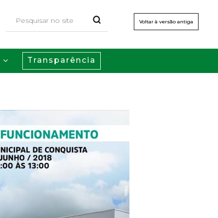
Voltar à versão antiga
Transparência
s