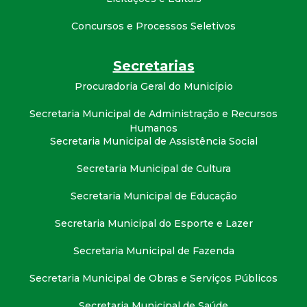
t
Concursos e Processos Seletivos
a
Secretarias
M
Procuradoria Geral do Município
G
Secretaria Municipal de Administração e Recursos
Humanos
Secretaria Municipal de Assistência Social
Secretaria Municipal de Cultura
Secretaria Municipal de Educação
Secretaria Municipal do Esporte e Lazer
Secretaria Municipal de Fazenda
Secretaria Municipal de Obras e Serviços Públicos
Secretaria Municipal de Saúde