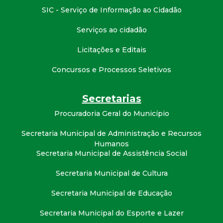
t
SIC - Serviço de Informação ao Cidadão
a
Serviços ao cidadão
Licitações e Editais
M
Concursos e Processos Seletivos
G
Secretarias
Procuradoria Geral do Município
Secretaria Municipal de Administração e Recursos
Humanos
Secretaria Municipal de Assistência Social
Secretaria Municipal de Cultura
Secretaria Municipal de Educação
Secretaria Municipal do Esporte e Lazer