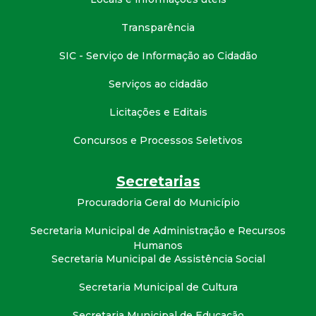
t
Transparência
a
SIC - Serviço de Informação ao Cidadão
M
Serviços ao cidadão
G
Licitações e Editais
Concursos e Processos Seletivos
Secretarias
Procuradoria Geral do Município
Secretaria Municipal de Administração e Recursos
Humanos
Secretaria Municipal de Assistência Social
Secretaria Municipal de Cultura
Secretaria Municipal de Educação