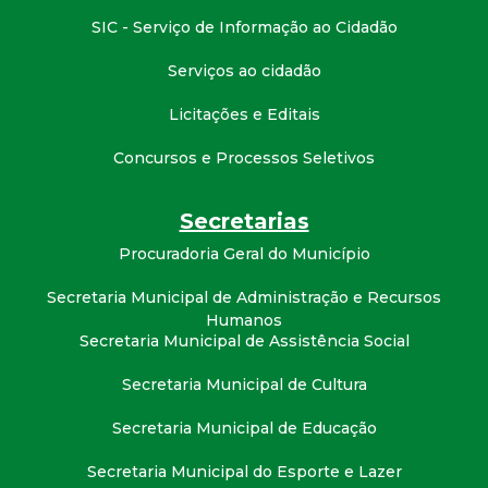
t
SIC - Serviço de Informação ao Cidadão
a
Serviços ao cidadão
M
Licitações e Editais
Concursos e Processos Seletivos
G
Secretarias
Procuradoria Geral do Município
Secretaria Municipal de Administração e Recursos
Humanos
Secretaria Municipal de Assistência Social
Secretaria Municipal de Cultura
Secretaria Municipal de Educação
Secretaria Municipal do Esporte e Lazer