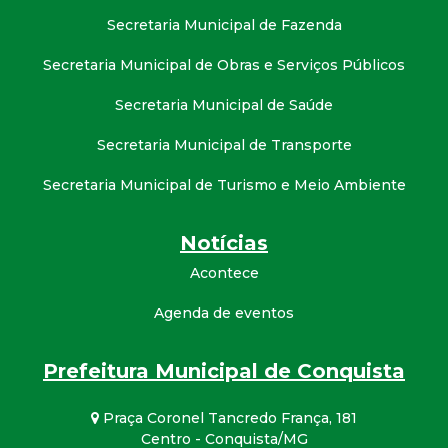
Secretaria Municipal de Fazenda
Secretaria Municipal de Obras e Serviços Públicos
Secretaria Municipal de Saúde
Secretaria Municipal de Transporte
Secretaria Municipal de Turismo e Meio Ambiente
Notícias
Acontece
Agenda de eventos
Prefeitura Municipal de Conquista
Praça Coronel Tancredo França, 181
Centro - Conquista/MG