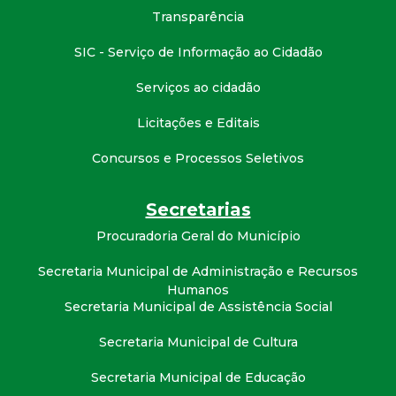
t
Transparência
a
SIC - Serviço de Informação ao Cidadão
Serviços ao cidadão
M
Licitações e Editais
G
Concursos e Processos Seletivos
Secretarias
Procuradoria Geral do Município
Secretaria Municipal de Administração e Recursos
Humanos
Secretaria Municipal de Assistência Social
Secretaria Municipal de Cultura
Secretaria Municipal de Educação