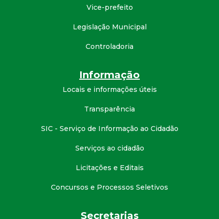
t
Vice-prefeito
Legislação Municipal
a
Controladoria
M
Informação
G
Locais e informações úteis
Transparência
SIC - Serviço de Informação ao Cidadão
Serviços ao cidadão
Licitações e Editais
Concursos e Processos Seletivos
Secretarias