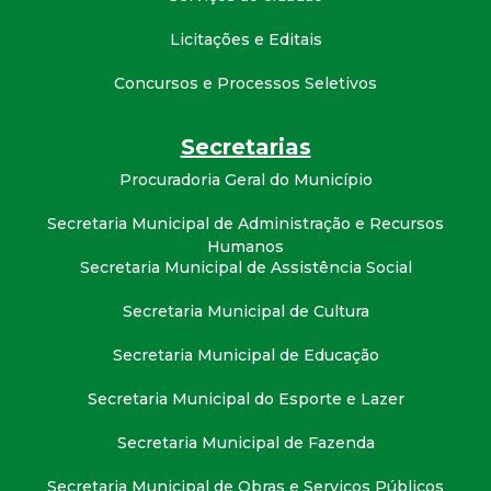
t
Licitações e Editais
a
Concursos e Processos Seletivos
M
Secretarias
G
Procuradoria Geral do Município
Secretaria Municipal de Administração e Recursos
Humanos
Secretaria Municipal de Assistência Social
Secretaria Municipal de Cultura
Secretaria Municipal de Educação
Secretaria Municipal do Esporte e Lazer
Secretaria Municipal de Fazenda
Secretaria Municipal de Obras e Serviços Públicos