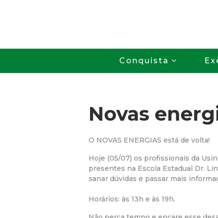
Conquista
Ex
Novas energ
O NOVAS ENERGIAS está de volta!
Hoje (05/07) os profissionais da Usin
presentes na Escola Estadual Dr. Li
sanar dúvidas e passar mais informa
Horários: às 13h e às 19h.
Não perca tempo e encare esse desa