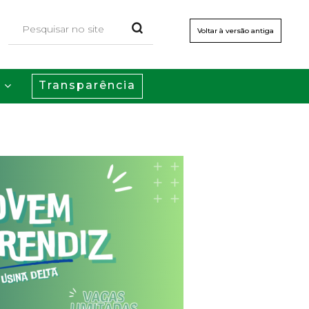
Voltar à versão antiga
Transparência
s