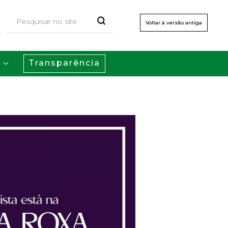
Voltar à versão antiga
Transparência
s