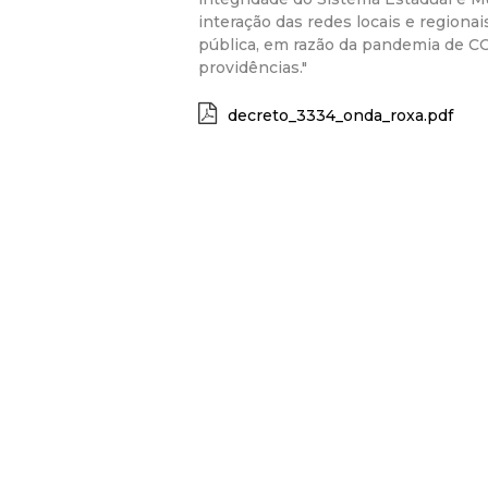
interação das redes locais e regiona
pública, em razão da pandemia de CO
providências."
decreto_3334_onda_roxa.pdf