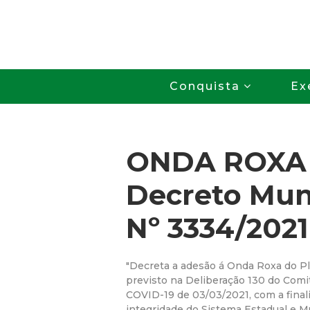
Conquista
Ex
ONDA ROXA 
Decreto Mun
Nº 3334/2021
"Decreta a adesão á Onda Roxa do P
previsto na Deliberação 130 do Comi
COVID-19 de 03/03/2021, com a final
integridade do Sistema Estadual e M