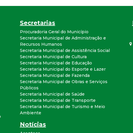
a
l
Secretarias
d
Procuradoria Geral do Município
Secretaria Municipal de Administração e
Recursos Humanos
e
Secretaria Municipal de Assistência Social
Secretaria Municipal de Cultura
C
Secretaria Municipal de Educação
Secretaria Municipal do Esporte e Lazer
o
Secretaria Municipal de Fazenda
Secretaria Municipal de Obras e Serviços
n
Públicos
Secretaria Municipal de Saúde
Secretaria Municipal de Transporte
q
Secretaria Municipal de Turismo e Meio
Ambiente
u
o
Notícias