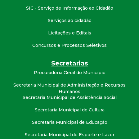
t
SIC - Serviço de Informação ao Cidadão
a
Serviços ao cidadão
M
Licitações e Editais
Concursos e Processos Seletivos
G
Secretarias
Procuradoria Geral do Município
Secretaria Municipal de Administração e Recursos
Humanos
Secretaria Municipal de Assistência Social
Secretaria Municipal de Cultura
Secretaria Municipal de Educação
Secretaria Municipal do Esporte e Lazer