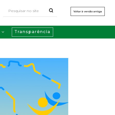
Voltar à versão antiga
Transparência
s