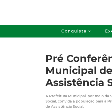
Conquista
Ex
Pré Conferê
Municipal d
Assistência S
A Prefeitura Municipal, por meio da 
Social, convida a população para a P
de Assistência Social.