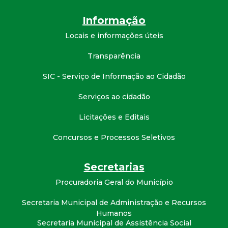
t
Informação
a
Locais e informações úteis
M
Transparência
SIC - Serviço de Informação ao Cidadão
G
Serviços ao cidadão
Licitações e Editais
Concursos e Processos Seletivos
Secretarias
Procuradoria Geral do Município
Secretaria Municipal de Administração e Recursos
Humanos
Secretaria Municipal de Assistência Social