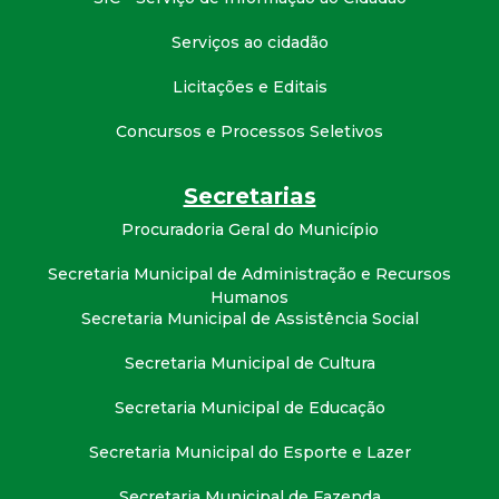
t
Serviços ao cidadão
a
Licitações e Editais
M
Concursos e Processos Seletivos
G
Secretarias
Procuradoria Geral do Município
Secretaria Municipal de Administração e Recursos
Humanos
Secretaria Municipal de Assistência Social
Secretaria Municipal de Cultura
Secretaria Municipal de Educação
Secretaria Municipal do Esporte e Lazer
Secretaria Municipal de Fazenda