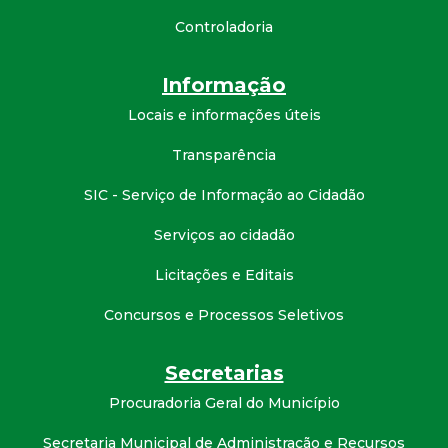
t
Controladoria
a
Informação
M
Locais e informações úteis
G
Transparência
SIC - Serviço de Informação ao Cidadão
Serviços ao cidadão
Licitações e Editais
Concursos e Processos Seletivos
Secretarias
Procuradoria Geral do Município
Secretaria Municipal de Administração e Recursos