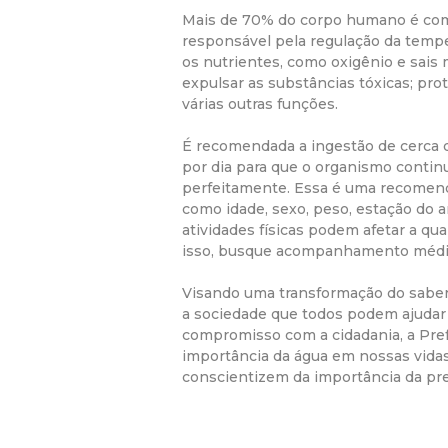
Mais de 70% do corpo humano é com
responsável pela regulação da tempe
os nutrientes, como oxigênio e sais 
expulsar as substâncias tóxicas; pro
várias outras funções.
É recomendada a ingestão de cerca d
por dia para que o organismo conti
perfeitamente. Essa é uma recomend
como idade, sexo, peso, estação do a
atividades físicas podem afetar a qu
isso, busque acompanhamento médi
Visando uma transformação do saber
a sociedade que todos podem ajudar
compromisso com a cidadania, a Pref
importância da água em nossas vidas
conscientizem da importância da pre