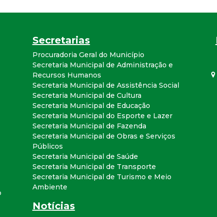
a
l
Secretarias
d
Procuradoria Geral do Município
Secretaria Municipal de Administração e
e
Recursos Humanos
Secretaria Municipal de Assistência Social
Secretaria Municipal de Cultura
C
Secretaria Municipal de Educação
Secretaria Municipal do Esporte e Lazer
o
Secretaria Municipal de Fazenda
Secretaria Municipal de Obras e Serviços
n
Públicos
Secretaria Municipal de Saúde
q
Secretaria Municipal de Transporte
Secretaria Municipal de Turismo e Meio
Ambiente
u
o
Notícias