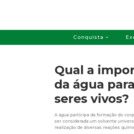
Conquista
Ex
Qual a impor
da água para
seres vivos?
A água participa da formação do cor
ser considerada um solvente univers
realização de diversas reações quími