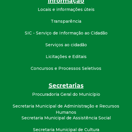
Informação
t
Locais e informações úteis
a
Transparência
M
SIC - Serviço de Informação ao Cidadão
Serviços ao cidadão
G
Licitações e Editais
Concursos e Processos Seletivos
Secretarias
Procuradoria Geral do Município
Secretaria Municipal de Administração e Recursos
Humanos
Secretaria Municipal de Assistência Social
Secretaria Municipal de Cultura