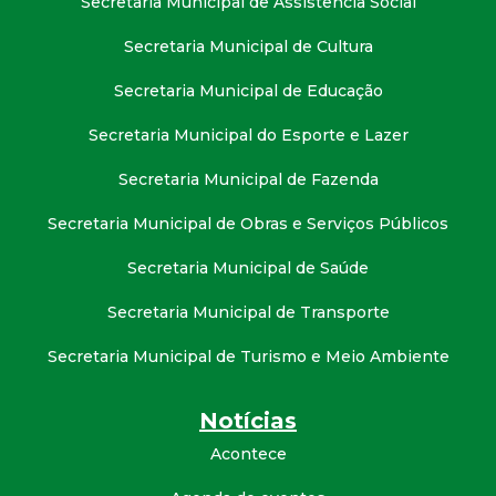
Secretaria Municipal de Assistência Social
t
Secretaria Municipal de Cultura
a
Secretaria Municipal de Educação
M
Secretaria Municipal do Esporte e Lazer
G
Secretaria Municipal de Fazenda
Secretaria Municipal de Obras e Serviços Públicos
Secretaria Municipal de Saúde
Secretaria Municipal de Transporte
Secretaria Municipal de Turismo e Meio Ambiente
Notícias
Acontece