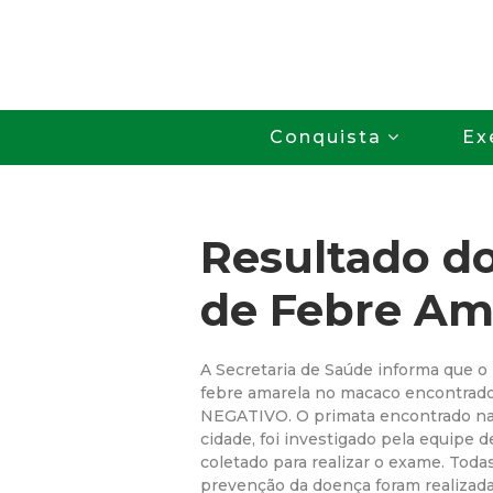
Conquista
Ex
Resultado d
de Febre Am
A Secretaria de Saúde informa que o
febre amarela no macaco encontrado 
NEGATIVO. O primata encontrado na 
cidade, foi investigado pela equipe 
coletado para realizar o exame. Todas
prevenção da doença foram realizad