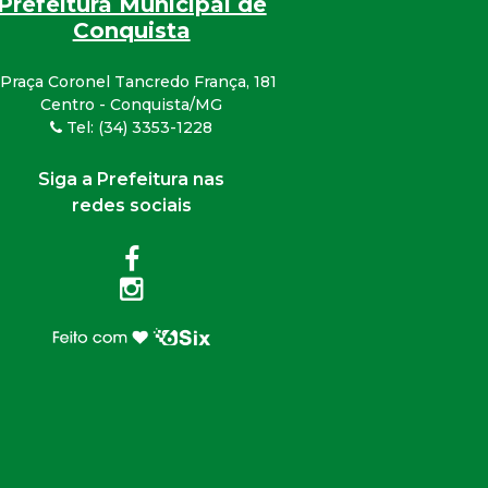
Prefeitura Municipal de
Conquista
Praça Coronel Tancredo França, 181
Centro - Conquista/MG
Tel: (34) 3353-1228
Siga a Prefeitura nas
redes sociais