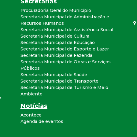
Secretarias
a
Procuradoria Geral do Município
Secretaria Municipal de Administração e
l
Recursos Humanos
Secretaria Municipal de Assistência Social
d
Secretaria Municipal de Cultura
Secretaria Municipal de Educação
e
Secretaria Municipal do Esporte e Lazer
Secretaria Municipal de Fazenda
C
Secretaria Municipal de Obras e Serviços
Públicos
Secretaria Municipal de Saúde
o
Secretaria Municipal de Transporte
Secretaria Municipal de Turismo e Meio
n
Ambiente
o
Notícias
q
Acontece
u
Agenda de eventos