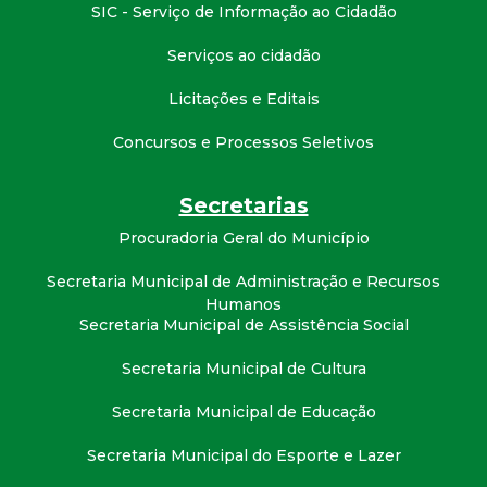
t
SIC - Serviço de Informação ao Cidadão
Serviços ao cidadão
a
Licitações e Editais
M
Concursos e Processos Seletivos
G
Secretarias
Procuradoria Geral do Município
Secretaria Municipal de Administração e Recursos
Humanos
Secretaria Municipal de Assistência Social
Secretaria Municipal de Cultura
Secretaria Municipal de Educação
Secretaria Municipal do Esporte e Lazer