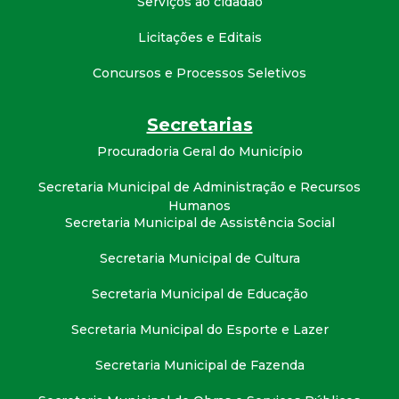
Serviços ao cidadão
t
Licitações e Editais
a
Concursos e Processos Seletivos
M
Secretarias
G
Procuradoria Geral do Município
Secretaria Municipal de Administração e Recursos
Humanos
Secretaria Municipal de Assistência Social
Secretaria Municipal de Cultura
Secretaria Municipal de Educação
Secretaria Municipal do Esporte e Lazer
Secretaria Municipal de Fazenda