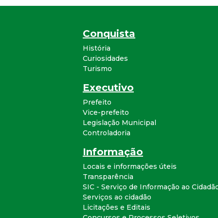
Conquista
História
Curiosidades
Turismo
Executivo
Prefeito
Vice-prefeito
Legislação Municipal
Controladoria
Informação
Locais e informações úteis
Transparência
SIC - Serviço de Informação ao Cidadã
Serviços ao cidadão
Licitações e Editais
Concursos e Processos Seletivos