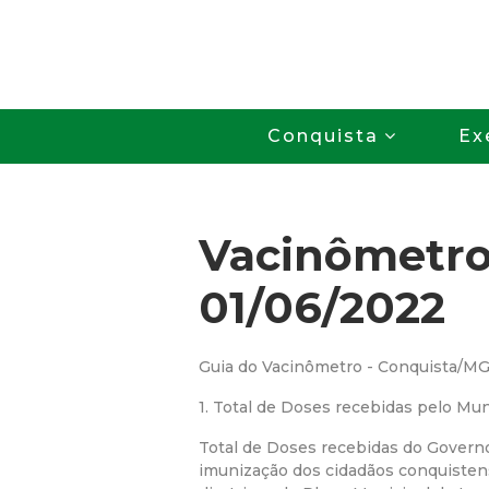
Conquista
Ex
Vacinômetr
01/06/2022
Guia do Vacinômetro - Conquista/M
1. Total de Doses recebidas pelo Mun
Total de Doses recebidas do Govern
imunização dos cidadãos conquiste