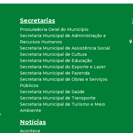
a
l
Secretarias
Procuradoria Geral do Município
d
Secretaria Municipal de Administração e
Recursos Humanos
e
Secretaria Municipal de Assistência Social
Secretaria Municipal de Cultura
C
Secretaria Municipal de Educação
Secretaria Municipal do Esporte e Lazer
Secretaria Municipal de Fazenda
o
Secretaria Municipal de Obras e Serviços
Públicos
n
Secretaria Municipal de Saúde
Secretaria Municipal de Transporte
q
Secretaria Municipal de Turismo e Meio
Ambiente
o
u
Notícias
Acontece