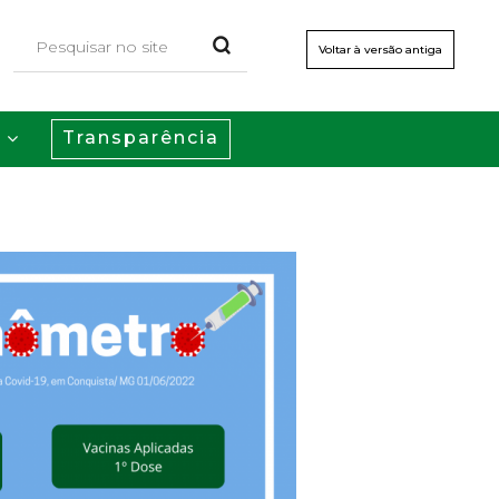
Voltar à versão antiga
Transparência
s