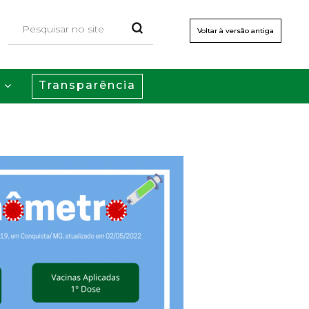
Voltar à versão antiga
Transparência
s