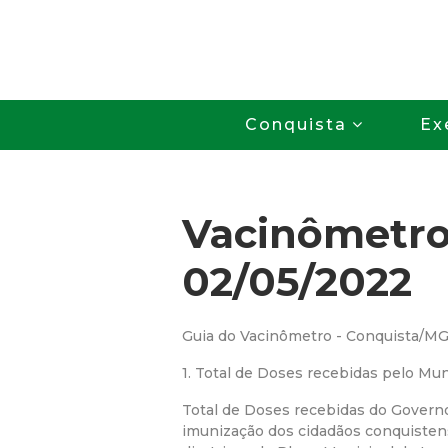
Conquista
Ex
Vacinômetr
02/05/2022
Guia do Vacinômetro - Conquista/M
1. Total de Doses recebidas pelo Mun
Total de Doses recebidas do Govern
imunização dos cidadãos conquiste