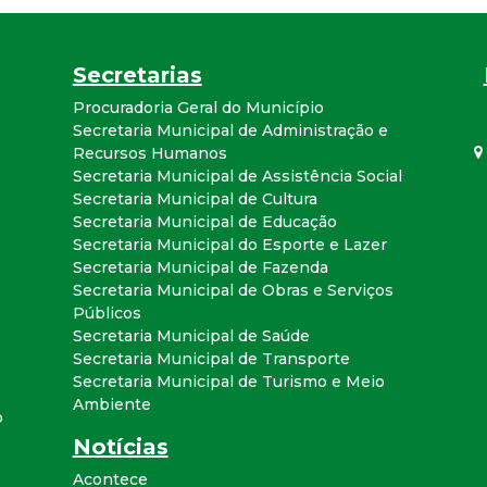
a
l
Secretarias
Procuradoria Geral do Município
d
Secretaria Municipal de Administração e
Recursos Humanos
e
Secretaria Municipal de Assistência Social
Secretaria Municipal de Cultura
C
Secretaria Municipal de Educação
Secretaria Municipal do Esporte e Lazer
Secretaria Municipal de Fazenda
o
Secretaria Municipal de Obras e Serviços
Públicos
n
Secretaria Municipal de Saúde
Secretaria Municipal de Transporte
q
Secretaria Municipal de Turismo e Meio
Ambiente
o
u
Notícias
Acontece