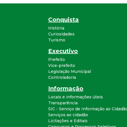
Conquista
História
Curiosidades
Turismo
Executivo
Prefeito
Vice-prefeito
Legislação Municipal
Controladoria
Informação
Locais e informações úteis
Transparência
SIC - Serviço de Informação ao Cidadã
Serviços ao cidadão
Licitações e Editais
Concursos e Processos Seletivos