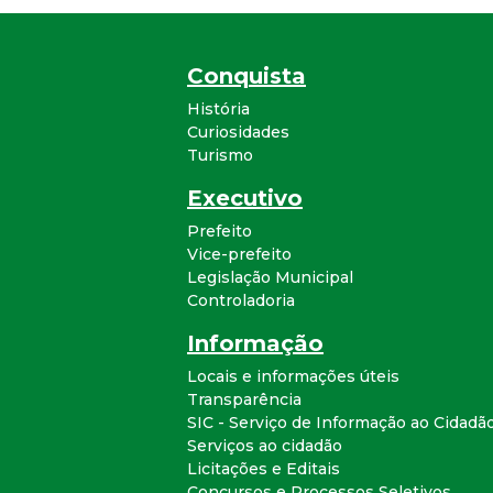
Conquista
História
Curiosidades
Turismo
Executivo
Prefeito
Vice-prefeito
Legislação Municipal
Controladoria
Informação
Locais e informações úteis
Transparência
SIC - Serviço de Informação ao Cidadã
Serviços ao cidadão
Licitações e Editais
Concursos e Processos Seletivos