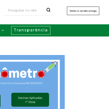
Voltar à versão antiga
Transparência
s