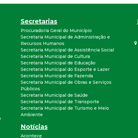
a
l
Secretarias
Procuradoria Geral do Município
d
Secretaria Municipal de Administração e
Recursos Humanos
e
Secretaria Municipal de Assistência Social
Secretaria Municipal de Cultura
C
Secretaria Municipal de Educação
Secretaria Municipal do Esporte e Lazer
Secretaria Municipal de Fazenda
o
Secretaria Municipal de Obras e Serviços
Públicos
n
Secretaria Municipal de Saúde
Secretaria Municipal de Transporte
q
Secretaria Municipal de Turismo e Meio
Ambiente
o
u
Notícias
Acontece