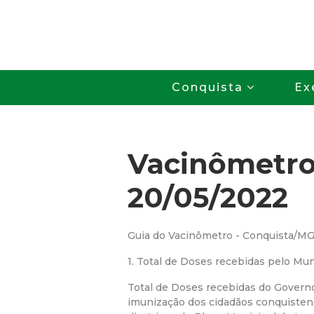
Conquista
Ex
Vacinômetr
20/05/2022
Guia do Vacinômetro - Conquista/M
1. Total de Doses recebidas pelo Mun
Total de Doses recebidas do Govern
imunização dos cidadãos conquiste