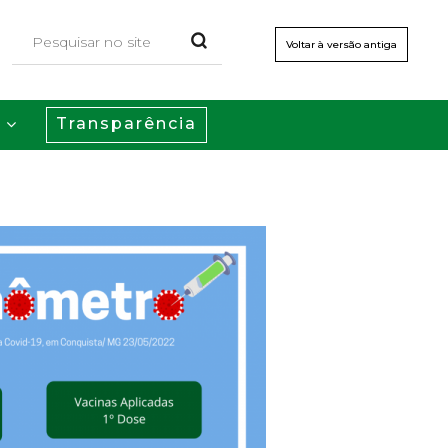
Voltar à versão antiga
Transparência
s