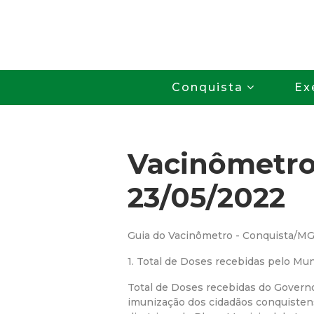
Conquista
Ex
Vacinômetr
23/05/2022
Guia do Vacinômetro - Conquista/M
1. Total de Doses recebidas pelo Mun
Total de Doses recebidas do Govern
imunização dos cidadãos conquiste