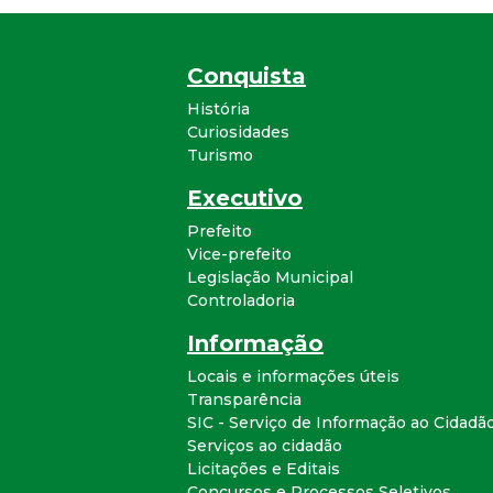
Conquista
História
Curiosidades
Turismo
Executivo
Prefeito
Vice-prefeito
Legislação Municipal
Controladoria
Informação
Locais e informações úteis
Transparência
SIC - Serviço de Informação ao Cidadã
Serviços ao cidadão
Licitações e Editais
Concursos e Processos Seletivos