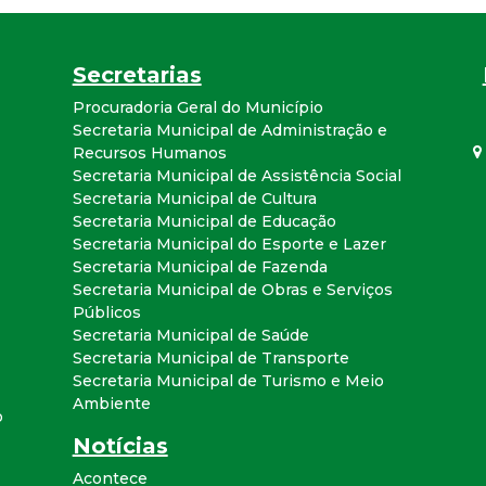
a
l
Secretarias
Procuradoria Geral do Município
d
Secretaria Municipal de Administração e
Recursos Humanos
e
Secretaria Municipal de Assistência Social
Secretaria Municipal de Cultura
C
Secretaria Municipal de Educação
Secretaria Municipal do Esporte e Lazer
Secretaria Municipal de Fazenda
o
Secretaria Municipal de Obras e Serviços
Públicos
n
Secretaria Municipal de Saúde
Secretaria Municipal de Transporte
q
Secretaria Municipal de Turismo e Meio
Ambiente
o
u
Notícias
Acontece