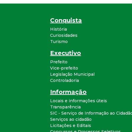
Conquista
História
Curiosidades
Turismo
Executivo
Prefeito
Vice-prefeito
Legislação Municipal
Controladoria
Informação
Locais e informações úteis
Transparência
SIC - Serviço de Informação ao Cidadã
Serviços ao cidadão
Licitações e Editais
Concursos e Processos Seletivos