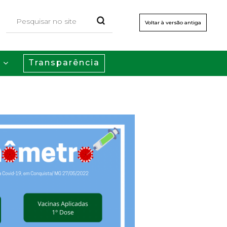
Voltar à versão antiga
Transparência
s