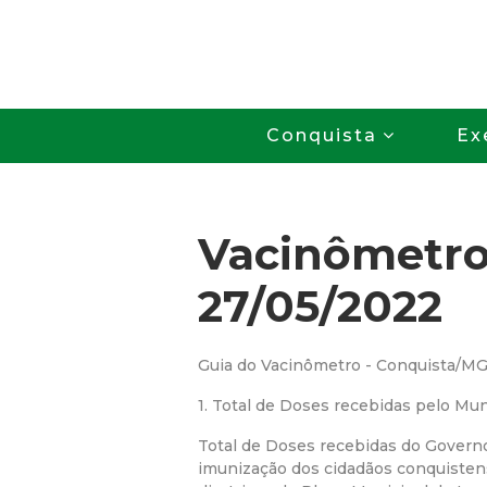
Conquista
Ex
Vacinômetr
27/05/2022
Guia do Vacinômetro - Conquista/M
1. Total de Doses recebidas pelo Mun
Total de Doses recebidas do Govern
imunização dos cidadãos conquiste