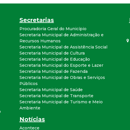
a
l
Secretarias
Procuradoria Geral do Município
d
Secretaria Municipal de Administração e
Recursos Humanos
e
Secretaria Municipal de Assistência Social
Secretaria Municipal de Cultura
C
Secretaria Municipal de Educação
Secretaria Municipal do Esporte e Lazer
Secretaria Municipal de Fazenda
o
Secretaria Municipal de Obras e Serviços
Públicos
n
Secretaria Municipal de Saúde
Secretaria Municipal de Transporte
q
Secretaria Municipal de Turismo e Meio
Ambiente
o
u
Notícias
Acontece