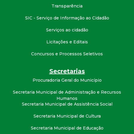
t
Transparência
a
SIC - Serviço de Informação ao Cidadão
Serviços ao cidadão
M
Licitações e Editais
G
Concursos e Processos Seletivos
Secretarias
Procuradoria Geral do Município
Secretaria Municipal de Administração e Recursos
Humanos
Secretaria Municipal de Assistência Social
Secretaria Municipal de Cultura
Secretaria Municipal de Educação