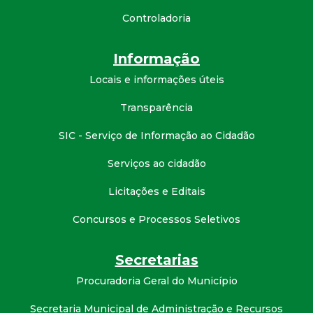
t
Controladoria
a
Informação
M
Locais e informações úteis
G
Transparência
SIC - Serviço de Informação ao Cidadão
Serviços ao cidadão
Licitações e Editais
Concursos e Processos Seletivos
Secretarias
Procuradoria Geral do Município
Secretaria Municipal de Administração e Recursos