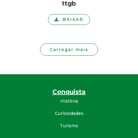
ttgb
BAIXAR
Carregar mais
Conquista
História
Curiosidades
Turismo