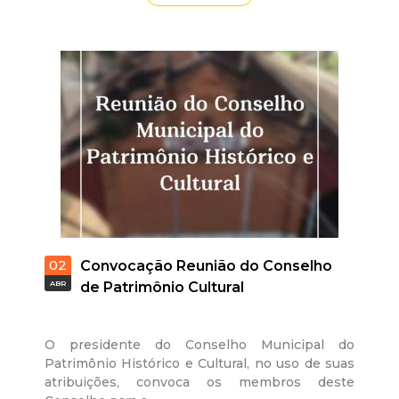
t
a
M
G
02
Convocação Reunião do Conselho
ABR
de Patrimônio Cultural
O presidente do Conselho Municipal do
Patrimônio Histórico e Cultural, no uso de suas
atribuições, convoca os membros deste