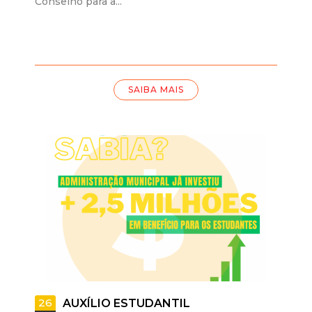
Conselho para a...
SAIBA MAIS
26
AUXÍLIO ESTUDANTIL