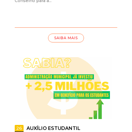
Conselho para a...
SAIBA MAIS
26
AUXÍLIO ESTUDANTIL