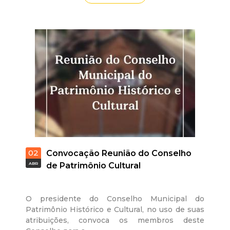
t
a
M
G
02
Convocação Reunião do Conselho
ABR
de Patrimônio Cultural
O presidente do Conselho Municipal do
Patrimônio Histórico e Cultural, no uso de suas
atribuições, convoca os membros deste