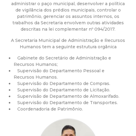
a
administrar o paço municipal, desenvolver a política
de vigilância dos prédios municipais, controlar o
M
patrimônio, gerenciar os assuntos internos, os
trabalhos da Secretaria envolvem outras atividades
u
descritas na lei complementar nº 094/2017.
A Secretaria Municipal de Administração e Recursos
n
Humanos tem a seguinte estrutura orgânica
i
Gabinete do Secretário de Administração e
Recursos Humanos;
c
Supervisão do Departamento Pessoal e
Recursos Humanos.
Supervisão do Departamento de Compras.
i
Supervisão do Departamento de Licitação.
Supervisão de Departamento de Almoxarifado.
p
Supervisão do Departamento de Transportes.
Coordenadoria de Patrimônio.
a
l