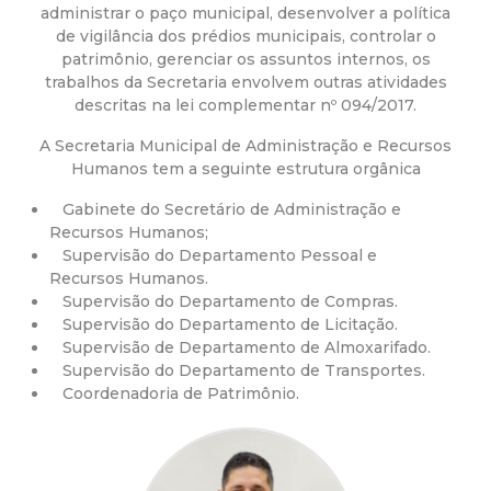
a
administrar o paço municipal, desenvolver a política
de vigilância dos prédios municipais, controlar o
M
patrimônio, gerenciar os assuntos internos, os
trabalhos da Secretaria envolvem outras atividades
u
descritas na lei complementar nº 094/2017.
A Secretaria Municipal de Administração e Recursos
n
Humanos tem a seguinte estrutura orgânica
i
Gabinete do Secretário de Administração e
Recursos Humanos;
c
Supervisão do Departamento Pessoal e
Recursos Humanos.
Supervisão do Departamento de Compras.
i
Supervisão do Departamento de Licitação.
Supervisão de Departamento de Almoxarifado.
p
Supervisão do Departamento de Transportes.
Coordenadoria de Patrimônio.
a
l