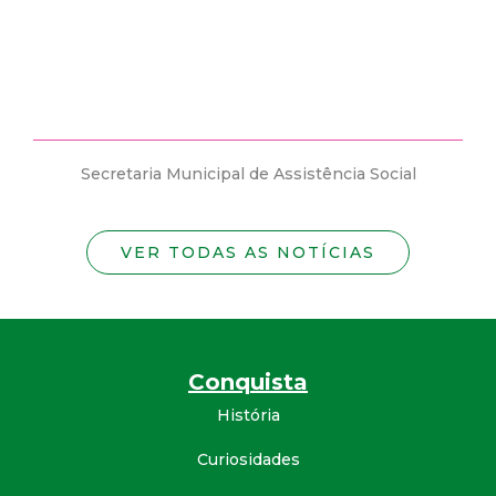
estão abertas vagas para candidatos PCD´s..
ência Social
Secretaria Municipal de Assistência So
VER TODAS AS NOTÍCIAS
Conquista
História
Curiosidades