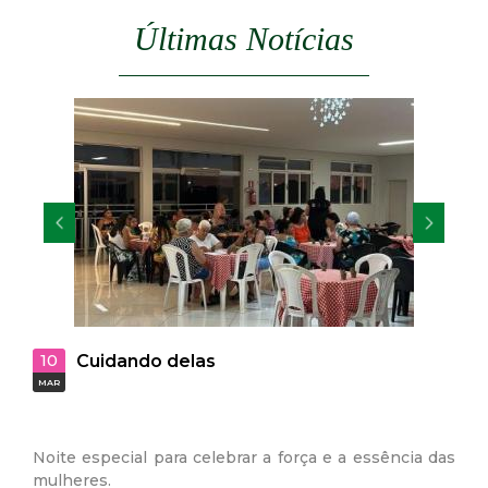
Últimas Notícias
29
Vagas abertas para PCD’s na Usin
JAN
Sucroenergia S.A
a e a essência das
A Secretaria Municipal de Assistência Social
da usina Delta Sucroenergia S.A, vem inf