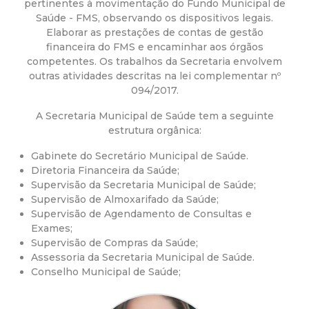
a
pertinentes à movimentação do Fundo Municipal de
Saúde - FMS, observando os dispositivos legais.
M
Elaborar as prestações de contas de gestão
financeira do FMS e encaminhar aos órgãos
u
competentes. Os trabalhos da Secretaria envolvem
outras atividades descritas na lei complementar nº
094/2017.
n
A Secretaria Municipal de Saúde tem a seguinte
i
estrutura orgânica:
Gabinete do Secretário Municipal de Saúde.
c
Diretoria Financeira da Saúde;
Supervisão da Secretaria Municipal de Saúde;
i
Supervisão de Almoxarifado da Saúde;
Supervisão de Agendamento de Consultas e
p
Exames;
Supervisão de Compras da Saúde;
Assessoria da Secretaria Municipal de Saúde.
a
Conselho Municipal de Saúde;
l