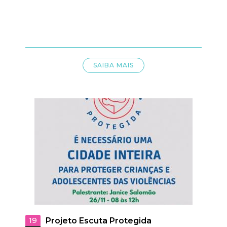
SAIBA MAIS
19
Projeto Escuta Protegida