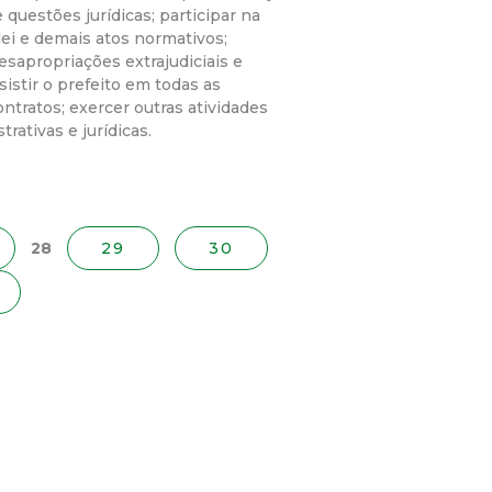
 questões jurídicas; participar na
lei e demais atos normativos;
desapropriações extrajudiciais e
sistir o prefeito em todas as
ntratos; exercer outras atividades
ativas e jurídicas.
28
29
30