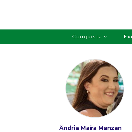
Conquista
Ex
Ândria Maíra Manzan