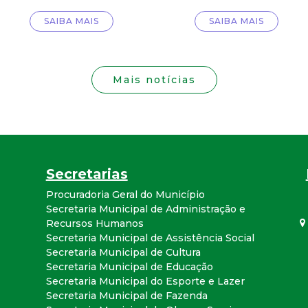
i
SAIBA MAIS
SAIBA MAIS
s
t
Mais notícias
a
M
G
Secretarias
Procuradoria Geral do Município
Secretaria Municipal de Administração e
Recursos Humanos
Secretaria Municipal de Assistência Social
Secretaria Municipal de Cultura
Secretaria Municipal de Educação
Secretaria Municipal do Esporte e Lazer
Secretaria Municipal de Fazenda