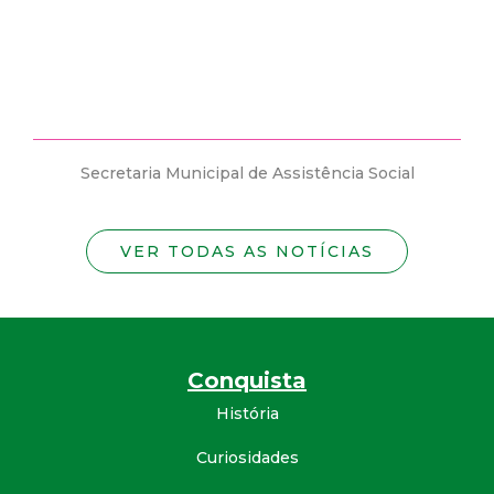
estão abertas vagas para candidatos PCD´s..
ência Social
Secretaria Municipal de Assistência So
VER TODAS AS NOTÍCIAS
Conquista
História
Curiosidades