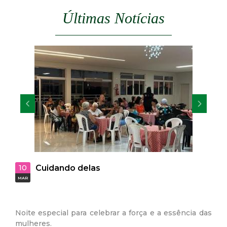
Últimas Notícias
29
Vagas abertas para PCD’s na Usin
JAN
Sucroenergia S.A
a e a essência das
A Secretaria Municipal de Assistência Social
da usina Delta Sucroenergia S.A, vem inf