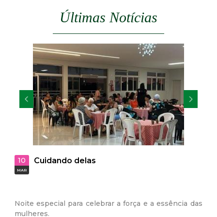
Últimas Notícias
29
Vagas abertas para PCD’s na Usina
JAN
Sucroenergia S.A
 e a essência das
A Secretaria Municipal de Assistência Social,
da usina Delta Sucroenergia S.A, vem info