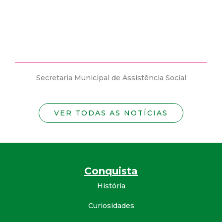
estão abertas vagas para candidatos PCD´s...
ência Social
Secretaria Municipal de Assistência Soc
VER TODAS AS NOTÍCIAS
Conquista
História
Curiosidades