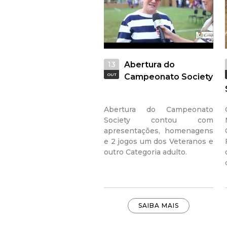
13
Abertura do
OUT
Campeonato Society
Abertura do Campeonato
Society contou com
apresentações, homenagens
e 2 jogos um dos Veteranos e
outro Categoria adulto.
SAIBA MAIS