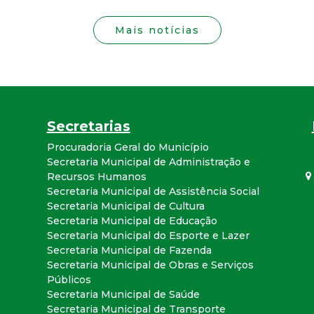
i
s
Mais notícias
t
a
Secretarias
M
Procuradoria Geral do Município
Secretaria Municipal de Administração e
G
Recursos Humanos
Secretaria Municipal de Assistência Social
Secretaria Municipal de Cultura
Secretaria Municipal de Educação
Secretaria Municipal do Esporte e Lazer
Secretaria Municipal de Fazenda
Secretaria Municipal de Obras e Serviços
Públicos
Secretaria Municipal de Saúde
Secretaria Municipal de Transporte