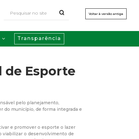
Voltar à versão antiga
Transparência
s
l de Esporte
onsável pelo planejamento,
r do município, de forma integrada e
ntivar e promover o esporte o lazer
o viabilizar o desenvolvimento de