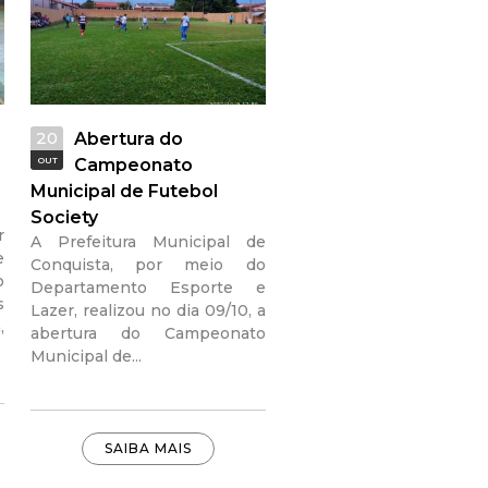
20
Abertura do
OUT
Campeonato
Municipal de Futebol
Society
r
A Prefeitura Municipal de
e
Conquista, por meio do
o
Departamento Esporte e
s
Lazer, realizou no dia 09/10, a
,
abertura do Campeonato
Municipal de...
SAIBA MAIS