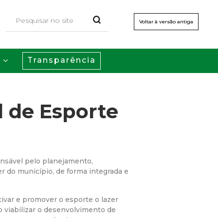
Voltar à versão antiga
Transparência
s
l de Esporte
onsável pelo planejamento,
r do município, de forma integrada e
ntivar e promover o esporte o lazer
o viabilizar o desenvolvimento de