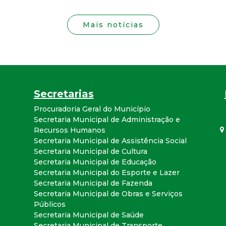
i
s
Mais notícias
t
a
Secretarias
M
Procuradoria Geral do Município
G
Secretaria Municipal de Administração e
Recursos Humanos
Secretaria Municipal de Assistência Social
Secretaria Municipal de Cultura
Secretaria Municipal de Educação
Secretaria Municipal do Esporte e Lazer
Secretaria Municipal de Fazenda
Secretaria Municipal de Obras e Serviços
Públicos
Secretaria Municipal de Saúde
Secretaria Municipal de Transporte