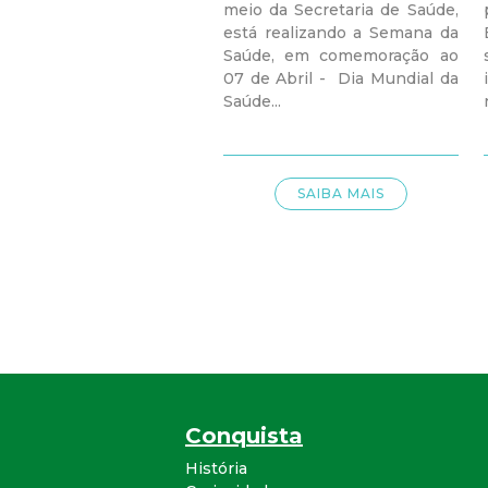
meio da Secretaria de Saúde,
está realizando a Semana da
Saúde, em comemoração ao
07 de Abril - Dia Mundial da
Saúde...
SAIBA MAIS
Conquista
História