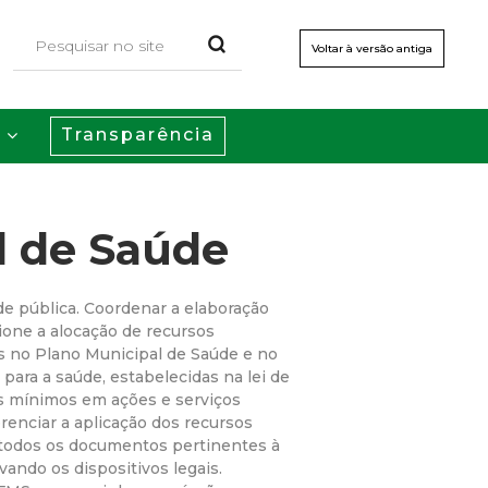
Voltar à versão antiga
Transparência
s
l de Saúde
de pública. Coordenar a elaboração
one a alocação de recursos
as no Plano Municipal de Saúde e no
para a saúde, estabelecidas na lei de
os mínimos em ações e serviços
erenciar a aplicação dos recursos
r todos os documentos pertinentes à
ndo os dispositivos legais.