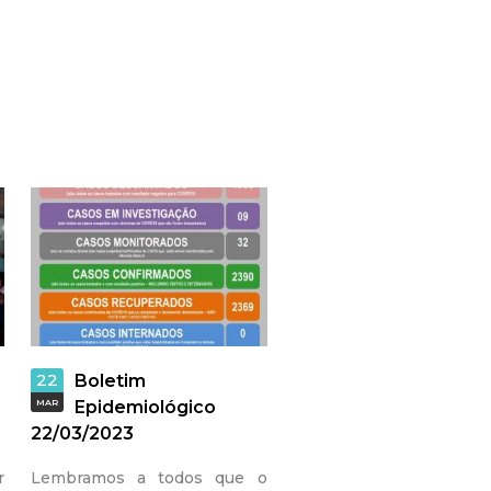
22
Boletim
MAR
Epidemiológico
22/03/2023
r
Lembramos a todos que o