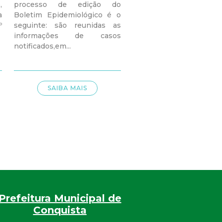
,
processo de edição do
a
Boletim Epidemiológico é o
º
seguinte: são reunidas as
informações de casos
notificados,em...
SAIBA MAIS
Prefeitura Municipal de
Conquista