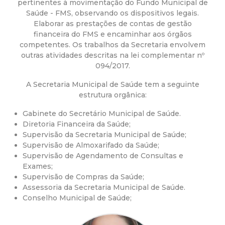
a
pertinentes à movimentação do Fundo Municipal de
Saúde - FMS, observando os dispositivos legais.
M
Elaborar as prestações de contas de gestão
financeira do FMS e encaminhar aos órgãos
u
competentes. Os trabalhos da Secretaria envolvem
outras atividades descritas na lei complementar nº
094/2017.
n
A Secretaria Municipal de Saúde tem a seguinte
i
estrutura orgânica:
Gabinete do Secretário Municipal de Saúde.
c
Diretoria Financeira da Saúde;
Supervisão da Secretaria Municipal de Saúde;
i
Supervisão de Almoxarifado da Saúde;
Supervisão de Agendamento de Consultas e
p
Exames;
Supervisão de Compras da Saúde;
Assessoria da Secretaria Municipal de Saúde.
a
Conselho Municipal de Saúde;
l