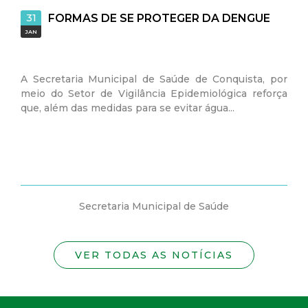
31
23
FORMAS DE SE PROTEGER DA DENGUE
JAN
JAN
A Secretaria Municipal de Saúde de Conquista, por
Na 
meio do Setor de Vigilância Epidemiológica reforça
Vig
que, além das medidas para se evitar água...
2025
Secretaria Municipal de Saúde
VER TODAS AS NOTÍCIAS