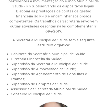
a
pertinentes à movimentação do Fundo Municipal de
Saúde - FMS, observando os dispositivos legais.
M
Elaborar as prestações de contas de gestão
financeira do FMS e encaminhar aos órgãos
u
competentes. Os trabalhos da Secretaria envolvem
outras atividades descritas na lei complementar nº
094/2017.
n
A Secretaria Municipal de Saúde tem a seguinte
i
estrutura orgânica:
Gabinete do Secretário Municipal de Saúde.
c
Diretoria Financeira da Saúde;
Supervisão da Secretaria Municipal de Saúde;
i
Supervisão de Almoxarifado da Saúde;
Supervisão de Agendamento de Consultas e
p
Exames;
Supervisão de Compras da Saúde;
Assessoria da Secretaria Municipal de Saúde.
a
Conselho Municipal de Saúde;
l