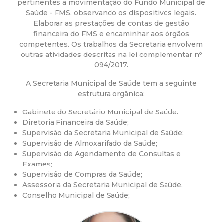
a
pertinentes à movimentação do Fundo Municipal de
Saúde - FMS, observando os dispositivos legais.
M
Elaborar as prestações de contas de gestão
financeira do FMS e encaminhar aos órgãos
u
competentes. Os trabalhos da Secretaria envolvem
outras atividades descritas na lei complementar nº
094/2017.
n
A Secretaria Municipal de Saúde tem a seguinte
i
estrutura orgânica:
Gabinete do Secretário Municipal de Saúde.
c
Diretoria Financeira da Saúde;
Supervisão da Secretaria Municipal de Saúde;
i
Supervisão de Almoxarifado da Saúde;
Supervisão de Agendamento de Consultas e
p
Exames;
Supervisão de Compras da Saúde;
Assessoria da Secretaria Municipal de Saúde.
a
Conselho Municipal de Saúde;
l